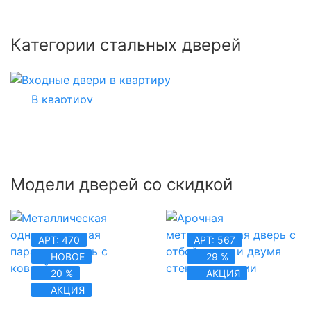
Категории стальных дверей
от 14 500 ₽
В квартиру
Модели дверей со скидкой
АРТ: 470
АРТ: 567
НОВОЕ
29 %
20 %
АКЦИЯ
АКЦИЯ