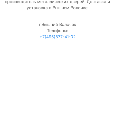
производитель металлических дверей. Доставка и
установка в Вышнем Волочке.
г.Вышний Волочек
Телефоны:
+7(495)877-41-02
согласие на обработку персональных данных
Проверка:
=