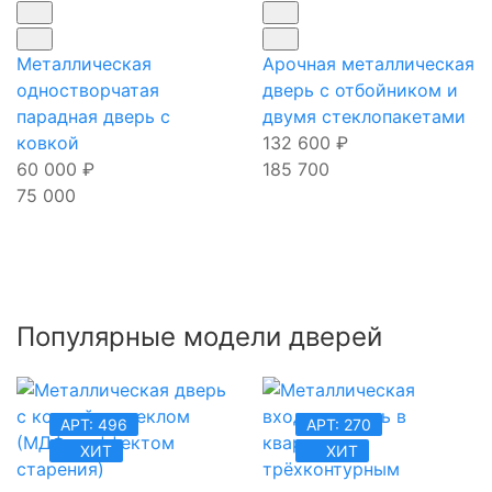
Металлическая
Арочная металлическая
одностворчатая
дверь с отбойником и
парадная дверь с
двумя стеклопакетами
ковкой
132 600
₽
60 000
₽
185 700
75 000
Популярные модели дверей
АРТ: 496
АРТ: 270
ХИТ
ХИТ