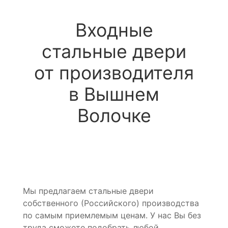
Входные
стальные двери
от производителя
в Вышнем
Волочке
Мы предлагаем стальные двери
собственного (Российского) производства
по самым приемлемым ценам. У нас Вы без
труда сможете подобрать любой