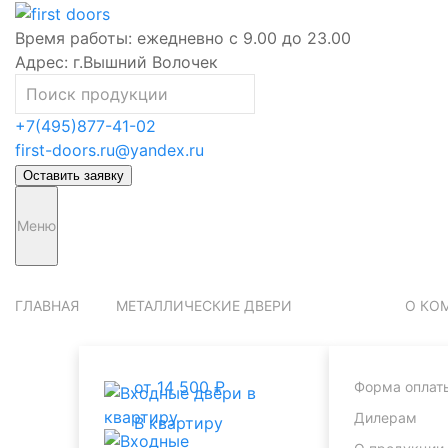
Время работы:
ежедневно с 9.00 до 23.00
Адрес:
г.Вышний Волочек
+7(495)877-41-02
first-doors.ru@yandex.ru
Оставить заявку
Меню
ГЛАВНАЯ
МЕТАЛЛИЧЕСКИЕ ДВЕРИ
О КО
от 14 500 ₽
Форма оплат
Дилерам
В квартиру